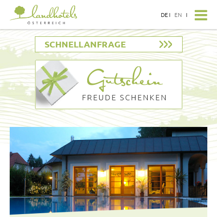
DE
I
EN
I
SCHNELLANFRAGE