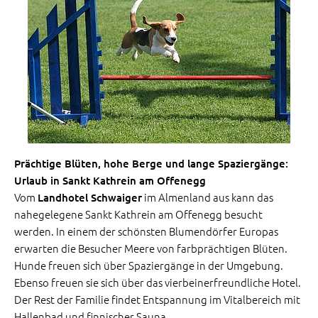
Prächtige Blüten, hohe Berge und lange Spaziergänge:
Urlaub in Sankt Kathrein am Offenegg
Vom
im Almenland aus kann das
Landhotel Schwaiger
nahegelegene Sankt Kathrein am Offenegg besucht
werden. In einem der schönsten Blumendörfer Europas
erwarten die Besucher Meere von farbprächtigen Blüten.
Hunde freuen sich über Spaziergänge in der Umgebung.
Ebenso freuen sie sich über das vierbeinerfreundliche Hotel.
Der Rest der Familie findet Entspannung im Vitalbereich mit
Hallenbad und finnischer Sauna.