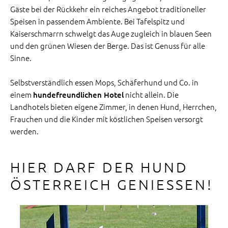
Gäste bei der Rückkehr ein reiches Angebot traditioneller
Speisen in passendem Ambiente. Bei Tafelspitz und
Kaiserschmarrn schwelgt das Auge zugleich in blauen Seen
und den grünen Wiesen der Berge. Das ist Genuss für alle
Sinne.
Selbstverständlich essen Mops, Schäferhund und Co. in
einem
nicht allein. Die
hundefreundlichen Hotel
Landhotels bieten eigene Zimmer, in denen Hund, Herrchen,
Frauchen und die Kinder mit köstlichen Speisen versorgt
werden.
HIER DARF DER HUND
ÖSTERREICH GENIESSEN!