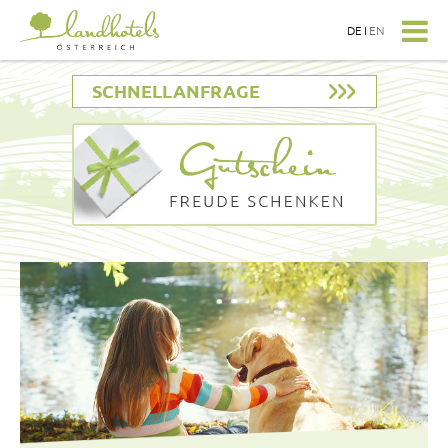
DE
I
EN
SCHNELLANFRAGE