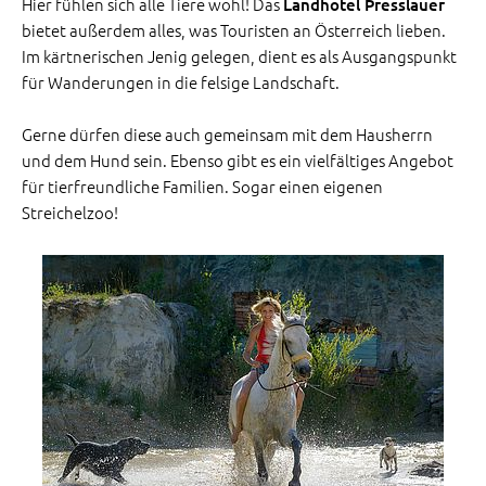
Hier fühlen sich alle Tiere wohl! Das
Landhotel Presslauer
bietet außerdem alles, was Touristen an Österreich lieben.
Im kärtnerischen Jenig gelegen, dient es als Ausgangspunkt
für Wanderungen in die felsige Landschaft.
Gerne dürfen diese auch gemeinsam mit dem Hausherrn
und dem Hund sein. Ebenso gibt es ein vielfältiges Angebot
für tierfreundliche Familien. Sogar einen eigenen
Streichelzoo!