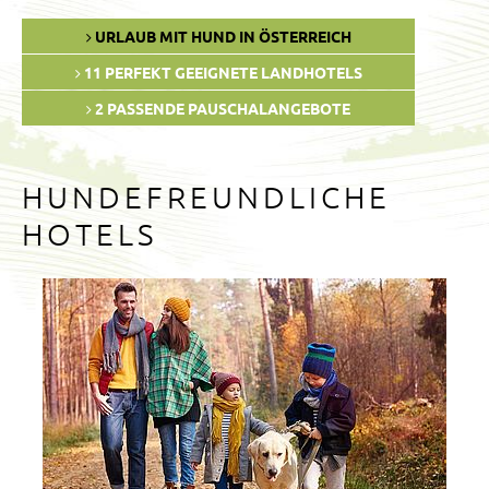
URLAUB MIT HUND IN ÖSTERREICH
11 PERFEKT GEEIGNETE LANDHOTELS
2 PASSENDE PAUSCHALANGEBOTE
HUNDEFREUNDLICHE
HOTELS