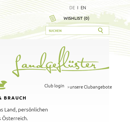
DE
I
EN
WISHLIST (
0
)
Club login
› unsere Clubangebote
& BRAUCH
ns Land, persönlichen
 Österreich.