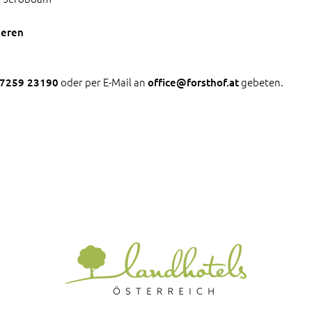
eeren
oder per E-Mail an
gebeten.
 7259 23190
office@forsthof.at