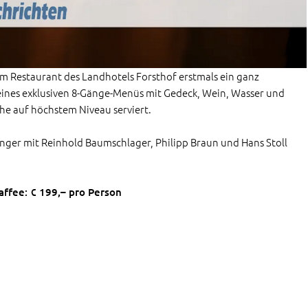
m Restaurant des Landhotels Forsthof erstmals ein ganz
eines exklusiven 8-Gänge-Menüs mit Gedeck, Wein, Wasser und
he auf höchstem Niveau serviert.
linger mit Reinhold Baumschlager, Philipp Braun und Hans Stoll
ffee: € 199,– pro Person