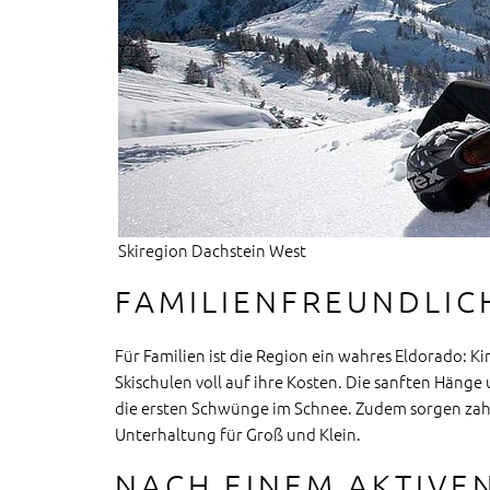
Skiregion Dachstein West
FAMILIENFREUNDLICH
Für Familien ist die Region ein wahres Eldorado: 
Skischulen voll auf ihre Kosten. Die sanften Hän
die ersten Schwünge im Schnee. Zudem sorgen zah
Unterhaltung für Groß und Klein.
NACH EINEM AKTIVEN