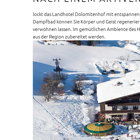
lockt das Landhotel Dolomitenhof mit entspanne
Dampfbad können Sie Körper und Geist regenerieren
verwöhnen lassen. Im gemütlichen Ambiente des Hot
aus der Region zubereitet werden.