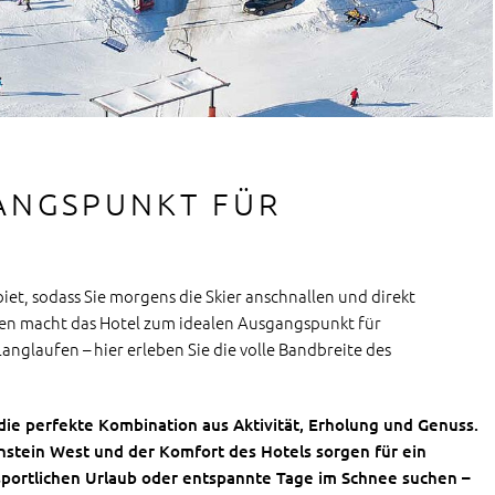
ANGSPUNKT FÜR
et, sodass Sie morgens die Skier anschnallen und direkt
sten macht das Hotel zum idealen Ausgangspunkt für
nglaufen – hier erleben Sie die volle Bandbreite des
die perfekte Kombination aus Aktivität, Erholung und Genuss.
stein West und der Komfort des Hotels sorgen für ein
n sportlichen Urlaub oder entspannte Tage im Schnee suchen –