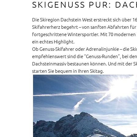
SKIGENUSS PUR: DAC
Die Skiregion Dachstein West erstreckt sich über 16
Skifahrerherz begehrt – von sanften Abfahrten für
fortgeschrittene Wintersportler. Mit 70 modernen 
ein echtes Highlight.
Ob Genuss-Skifahrer oder Adrenalinjunkie – die Ski
empfehlenswert sind die “Genuss-Runden”, bei de
Dachsteinmassiv bestaunen können. Und mit der Sk
starten Sie bequem in Ihren Skitag.