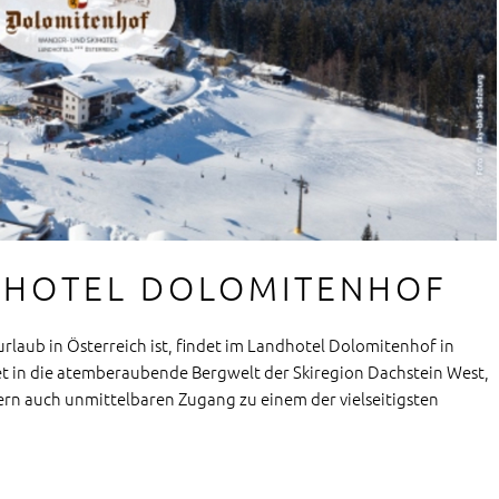
DHOTEL DOLOMITENHOF
rlaub in Österreich ist, findet im Landhotel Dolomitenhof in
t in die atemberaubende Bergwelt der Skiregion Dachstein West,
ern auch unmittelbaren Zugang zu einem der vielseitigsten