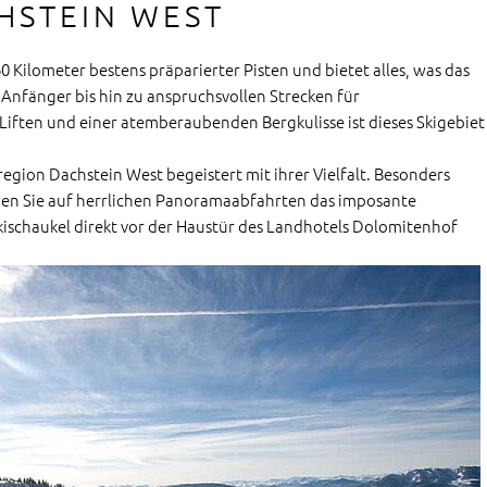
HSTEIN WEST
0 Kilometer bestens präparierter Pisten und bietet alles, was das
 Anfänger bis hin zu anspruchsvollen Strecken für
Liften und einer atemberaubenden Bergkulisse ist dieses Skigebiet
region Dachstein West begeistert mit ihrer Vielfalt. Besonders
nen Sie auf herrlichen Panoramaabfahrten das imposante
ischaukel direkt vor der Haustür des Landhotels Dolomitenhof