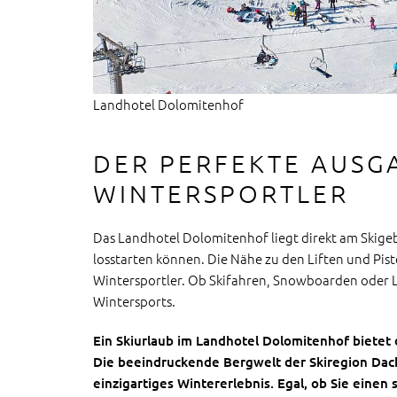
Landhotel Dolomitenhof
DER PERFEKTE AUSG
WINTERSPORTLER
Das Landhotel Dolomitenhof liegt direkt am Skigebi
losstarten können. Die Nähe zu den Liften und Pi
Wintersportler. Ob Skifahren, Snowboarden oder La
Wintersports.
Ein Skiurlaub im Landhotel Dolomitenhof bietet 
Die beeindruckende Bergwelt der Skiregion Dach
einzigartiges Wintererlebnis. Egal, ob Sie eine