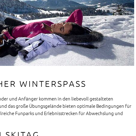
ER WINTERSPASS
Kinder und Anfänger kommen in den liebevoll gestalteten
ge und das große Übungsgelände bieten optimale Bedingungen für
lreiche Funparks und Erlebnisstrecken für Abwechslung und
 SKITAG...