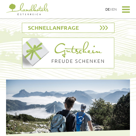
DE
I
EN
SCHNELLANFRAGE