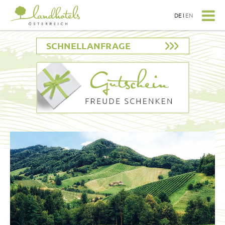
DE
I
EN
SCHNELLANFRAGE