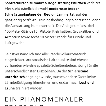
verleitet.
Sportschützen zu wahren Begeisterungsstürmen
Hier steht nämlich die wohl
modernste Indoor-
, auf der
Schießstandanlage der Region Lammertal
ganzjährig perfekte Trainingsbedingungen herrschen, denn
die Ausstattung ist meisterhaft. Die Anlage umfasst drei
100-Meter-Stände für Pistole, Kleinkaliber, Großkaliber und
Armbrust sowie sechs 10-Meter-Stände für Pistole und
Luftgewehr.
Selbstverständlich sind alle Stände vollautomatisch
eingerichtet, automatische Haltepunkte sind ebenso
vorhanden wie eine spezielle Scheibenbeleuchtung für die
unterschiedlichsten Disziplinen. Da der
Schießstand
angelegt wurde, müssen andere Gäste keine
unterirdisch
Lärmbelästigung hinnehmen und es darf nach
Lust und
trainiert werden.
Laune
EIN PHÄNOMENALER