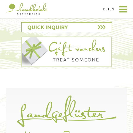
DE
I
EN
QUICK INQUIRY