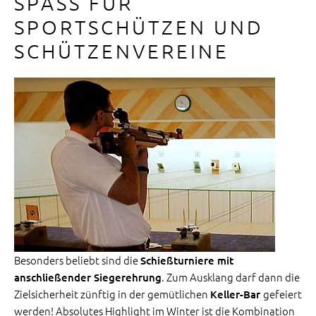
SPASS FÜR S
PORTSCHÜTZEN UND S
CHÜTZENVEREINE
Besonders beliebt sind die
Schießturniere mit
. Zum Ausklang darf dann die
anschließender Siegerehrung
Zielsicherheit zünftig in der gemütlichen
gefeiert
Keller-Bar
werden! Absolutes Highlight im Winter ist die Kombination