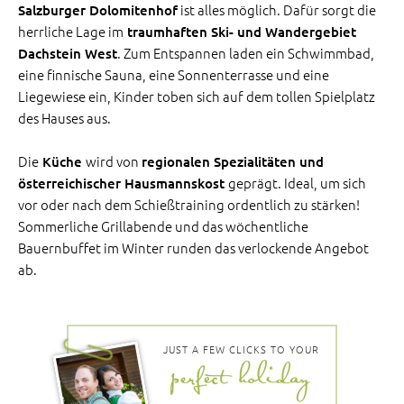
ist alles möglich. Dafür sorgt die
Salzburger Dolomitenhof
herrliche Lage im
traumhaften Ski- und Wandergebiet
. Zum Entspannen laden ein Schwimmbad,
Dachstein West
eine finnische Sauna, eine Sonnenterrasse und eine
Liegewiese ein, Kinder toben sich auf dem tollen Spielplatz
des Hauses aus.
Die
wird von
Küche
regionalen Spezialitäten und
geprägt. Ideal, um sich
österreichischer Hausmannskost
vor oder nach dem Schießtraining ordentlich zu stärken!
Sommerliche Grillabende und das wöchentliche
Bauernbuffet im Winter runden das verlockende Angebot
ab.
JUST A FEW CLICKS TO YOUR