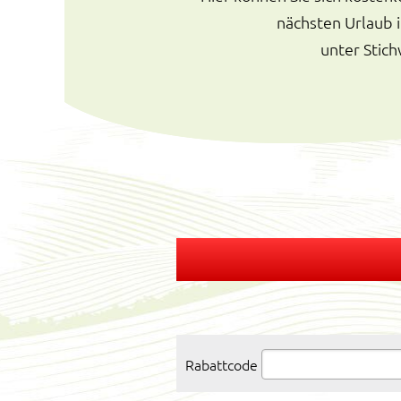
nächsten Urlaub 
unter Stic