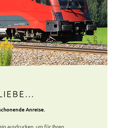
IEBE...
schonende Anreise.
ein ausdrucken, um für Ihren