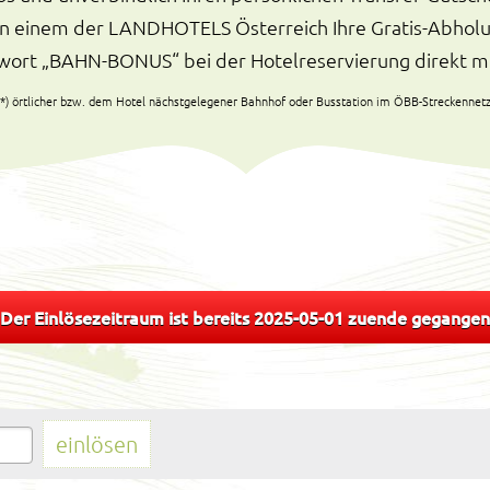
in einem der LANDHOTELS Österreich Ihre Gratis-Abho
hwort „BAHN-BONUS“ bei der Hotelreservierung direkt m
*) örtlicher bzw. dem Hotel nächstgelegener Bahnhof oder Busstation im ÖBB-Streckennet