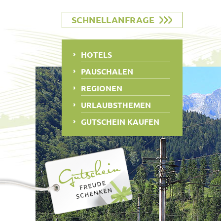
SCHNELLANFRAGE
HOTELS
PAUSCHALEN
REGIONEN
URLAUBSTHEMEN
GUTSCHEIN KAUFEN