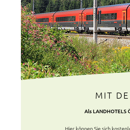
MIT DE
Als LANDHOTELS Ös
Hier können Sie sich kosten