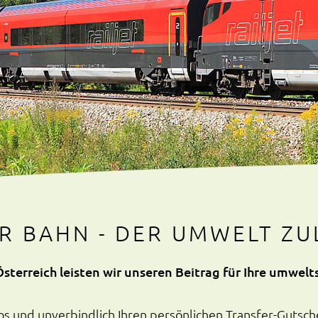
R BAHN -
DER UMWELT ZUL
terreich leisten wir unseren Beitrag für Ihre umwelt
los und unverbindlich Ihren persönlichen Transfer-Gutsch