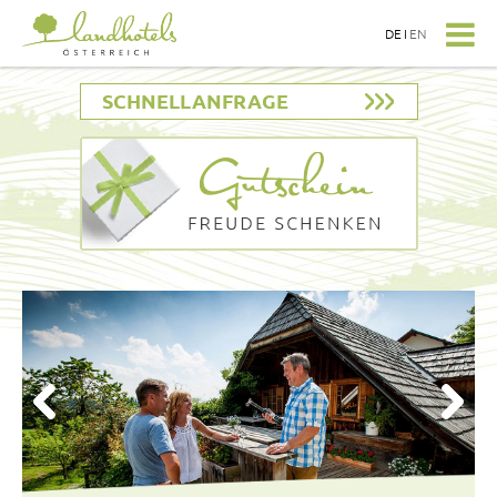
DE
I
EN
SCHNELLANFRAGE