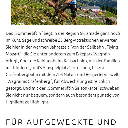
Das „Sommerliftln“ liegt in der Region Ski amadé ganz hoch
im Kurs. Sage und schreibe 25 Berg-Attraktionen erwarten
Sie hier in der warmen Jahreszeit. Von der Seilbahn „Flying
Mozart“, die Sie unter anderem zum Bikepark Wagrain
bringt, über die Kabinenbahn Karbachalm, mit der Familien
mit Kindern „Toni’s Almspielplatz“ erreichen, bis zur
Grafenbergbahn mit dem Ziel Natur- und Bergerlebniswelt
„Wagrainis Grafenberg“, für Abwechslung ist reichlich
gesorgt. Und mit der „Sommerliftln Saisonkarte“ schweben
Sie nicht nur bequem, sondern auch besonders günstig von
Highlight zu Highlight.
FÜR AUFGEWECKTE UND