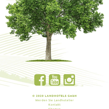
© 2020 LANDHOTELS GmbH
Werden Sie Landhotelier
Kontakt
Sitemap