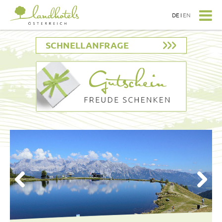
DE
I
EN
SCHNELLANFRAGE