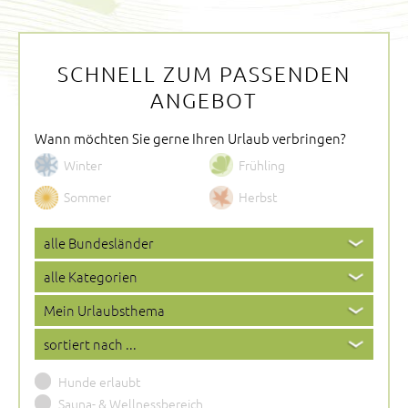
SCHNELL ZUM PASSENDEN
ANGEBOT
Wann möchten Sie gerne Ihren Urlaub verbringen?
Winter
Frühling
Sommer
Herbst
Hunde erlaubt
Sauna- & Wellnessbereich