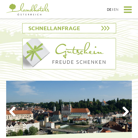
DE
I
EN
SCHNELLANFRAGE