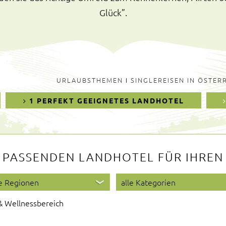
Glück”.
URLAUBSTHEMEN
I
SINGLEREISEN IN ÖSTER
1 PERFEKT GEEIGNETES LANDHOTEL
 PASSENDEN LANDHOTEL FÜR IHREN 
& Wellnessbereich