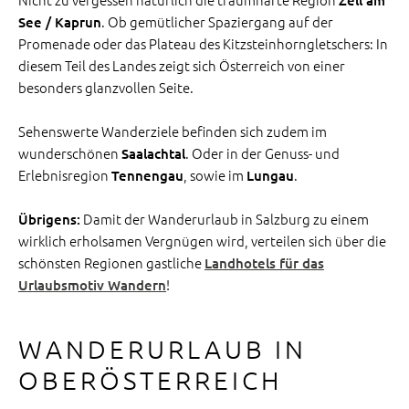
. Ob gemütlicher Spaziergang auf der
See / Kaprun
Promenade oder das Plateau des Kitzsteinhorngletschers: In
diesem Teil des Landes zeigt sich Österreich von einer
besonders glanzvollen Seite.
Sehenswerte Wanderziele befinden sich zudem im
wunderschönen
. Oder in der Genuss- und
Saalachtal
Erlebnisregion
, sowie im
.
Tennengau
Lungau
Damit der Wanderurlaub in Salzburg zu einem
Übrigens:
wirklich erholsamen Vergnügen wird, verteilen sich über die
schönsten Regionen gastliche
Landhotels für das
!
Urlaubsmotiv Wandern
WANDERURLAUB IN
OBERÖSTERREICH