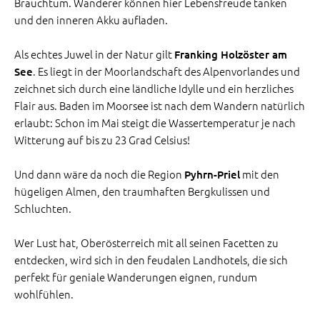
Brauchtum. Wanderer können hier Lebensfreude tanken
und den inneren Akku aufladen.
Als echtes Juwel in der Natur gilt
Franking Holzöster am
. Es liegt in der Moorlandschaft des Alpenvorlandes und
See
zeichnet sich durch eine ländliche Idylle und ein herzliches
Flair aus. Baden im Moorsee ist nach dem Wandern natürlich
erlaubt: Schon im Mai steigt die Wassertemperatur je nach
Witterung auf bis zu 23 Grad Celsius!
Und dann wäre da noch die Region
mit den
Pyhrn-Priel
hügeligen Almen, den traumhaften Bergkulissen und
Schluchten.
Wer Lust hat, Oberösterreich mit all seinen Facetten zu
entdecken, wird sich in den feudalen Landhotels, die sich
perfekt für geniale Wanderungen eignen, rundum
wohlfühlen.