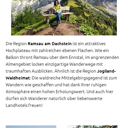
Die Region
ist ein attraktives
Ramsau am Dachstein
Hochplateau mit zahlreichen ebenen Flächen. Wie ein
Balkon thront Ramsau über dem Ennstal, im angrenzenden
Almengebiet locken einzigartige Wanderwege mit
traumhaften Ausblicken. Ähnlich ist die Region
Joglland-
: Die waldreiche Mittelgebirgsgegend ist zum
Waldheimat
Wandern wie geschaffen und hat dank ihrer ruhigen
Atmosphäre einen hohen Erholungswert. Und auch hier
dürfen sich Wanderer natürlich über liebenswerte
Landhotels freuen!