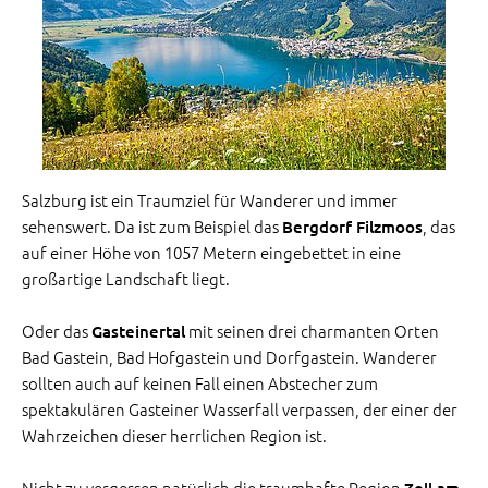
Salzburg ist ein Traumziel für Wanderer und immer
sehenswert. Da ist zum Beispiel das
, das
Bergdorf Filzmoos
auf einer Höhe von 1057 Metern eingebettet in eine
großartige Landschaft liegt.
Oder das
mit seinen drei charmanten Orten
Gasteinertal
Bad Gastein, Bad Hofgastein und Dorfgastein. Wanderer
sollten auch auf keinen Fall einen Abstecher zum
spektakulären Gasteiner Wasserfall verpassen, der einer der
Wahrzeichen dieser herrlichen Region ist.
Nicht zu vergessen natürlich die traumhafte Region
Zell am