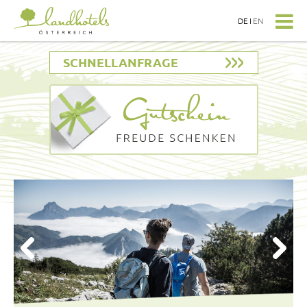
DE
I
EN
SCHNELLANFRAGE