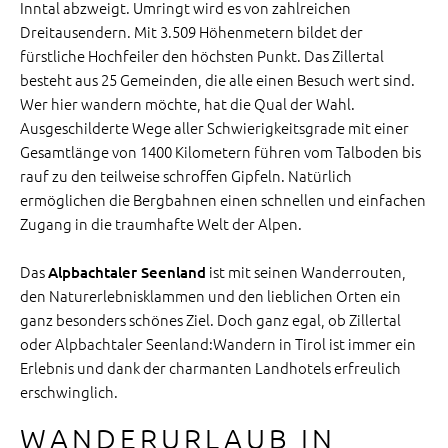
Inntal abzweigt. Umringt wird es von zahlreichen
Dreitausendern. Mit 3.509 Höhenmetern bildet der
fürstliche Hochfeiler den höchsten Punkt. Das Zillertal
besteht aus 25 Gemeinden, die alle einen Besuch wert sind.
Wer hier wandern möchte, hat die Qual der Wahl.
Ausgeschilderte Wege aller Schwierigkeitsgrade mit einer
Gesamtlänge von 1400 Kilometern führen vom Talboden bis
rauf zu den teilweise schroffen Gipfeln. Natürlich
ermöglichen die Bergbahnen einen schnellen und einfachen
Zugang in die traumhafte Welt der Alpen.
Das
ist mit seinen Wanderrouten,
Alpbachtaler Seenland
den Naturerlebnisklammen und den lieblichen Orten ein
ganz besonders schönes Ziel. Doch ganz egal, ob Zillertal
oder Alpbachtaler Seenland:Wandern in Tirol ist immer ein
Erlebnis und dank der charmanten Landhotels erfreulich
erschwinglich.
WANDERURLAUB IN