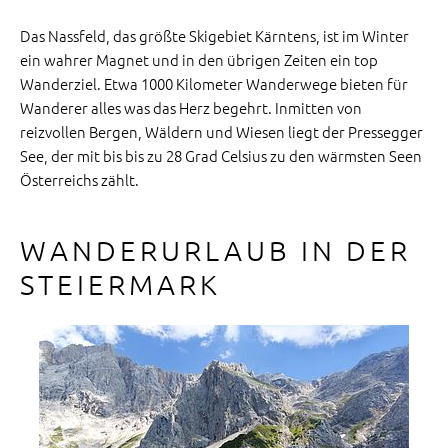
Das Nassfeld, das größte Skigebiet Kärntens, ist im Winter
ein wahrer Magnet und in den übrigen Zeiten ein top
Wanderziel. Etwa 1000 Kilometer Wanderwege bieten für
Wanderer alles was das Herz begehrt. Inmitten von
reizvollen Bergen, Wäldern und Wiesen liegt der Pressegger
See, der mit bis bis zu 28 Grad Celsius zu den wärmsten Seen
Österreichs zählt.
WANDERURLAUB IN DER
STEIERMARK