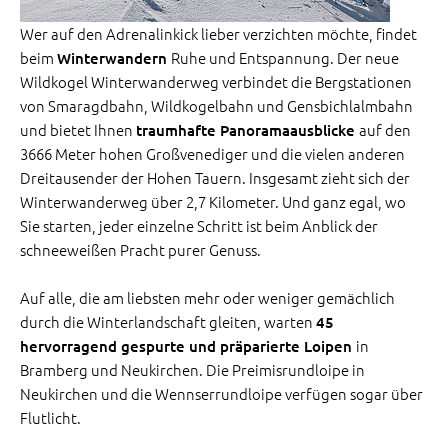
Wer auf den Adrenalinkick lieber verzichten möchte, findet
beim
Ruhe und Entspannung. Der neue
Winterwandern
Wildkogel Winterwanderweg verbindet die Bergstationen
von Smaragdbahn, Wildkogelbahn und Gensbichlalmbahn
und bietet Ihnen
auf den
traumhafte Panoramaausblicke
3666 Meter hohen Großvenediger und die vielen anderen
Dreitausender der Hohen Tauern. Insgesamt zieht sich der
Winterwanderweg über 2,7 Kilometer. Und ganz egal, wo
Sie starten, jeder einzelne Schritt ist beim Anblick der
schneeweißen Pracht purer Genuss.
Auf alle, die am liebsten mehr oder weniger gemächlich
durch die Winterlandschaft gleiten, warten
45
in
hervorragend gespurte und präparierte Loipen
Bramberg und Neukirchen. Die Preimisrundloipe in
Neukirchen und die Wennserrundloipe verfügen sogar über
Flutlicht.