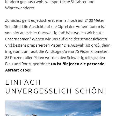
Kindern genauso wohl wie sportliche Skifahrer und
Winterwanderer.
Zunächst geht es jedoch erst einmal hoch auf 2100 Meter
Seehöhe. Die Aussicht auf die Gipfel der Hohen Tauern ist
von hier aus schier überwältigend! Was wollen wir heute
unternehmen? Wagen wir uns auf eine der schneesicheren
und bestens präparierten Pisten? Die Auswahl ist groß, denn
insgesamt umfasst die Wildkogel-Arena 75 Pistenkilometer!
85 Prozent aller Pisten wurden den Schwierigkeitsgraden
Blau und Rot zugeordnet:
Da ist für jeden die passende
Abfahrt dabei!
EINFACH
UNVERGESSLICH SCHÖN!