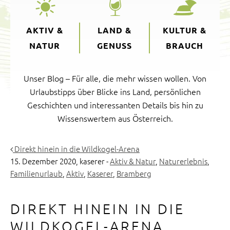
AKTIV &
LAND &
KULTUR &
NATUR
GENUSS
BRAUCH
Unser Blog – Für alle, die mehr wissen wollen. Von
Urlaubstipps über Blicke ins Land, persönlichen
Geschichten und interessanten Details bis hin zu
Wissenswertem aus Österreich.
Direkt hinein in die Wildkogel-Arena
15. Dezember 2020,
kaserer
-
Aktiv & Natur
,
Naturerlebnis
,
Familienurlaub
,
Aktiv
,
Kaserer
,
Bramberg
DIREKT HINEIN IN DIE
WILDKOGEL-ARENA