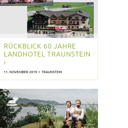
RÜCKBLICK 60 JAHRE
LANDHOTEL TRAUNSTEIN
›
11. NOVEMBER 2019 I TRAUNSTEIN
E