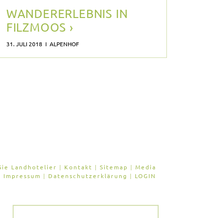
WANDERERLEBNIS IN
FILZMOOS ›
31. JULI 2018 I ALPENHOF
ie Landhotelier
|
Kontakt
|
Sitemap
|
Media
Impressum
|
Datenschutzerklärung
|
LOGIN