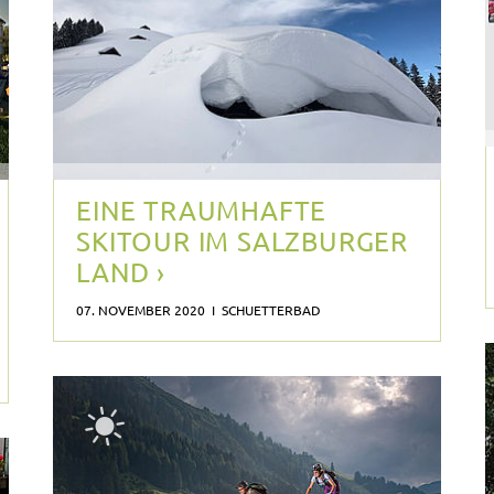
EINE TRAUMHAFTE
SKITOUR IM SALZBURGER
LAND ›
07. NOVEMBER 2020 I SCHUETTERBAD
HERBSTLICHE
STERNFAHRTEN
RUNDUM –
ABWECHSLUNGSREICH