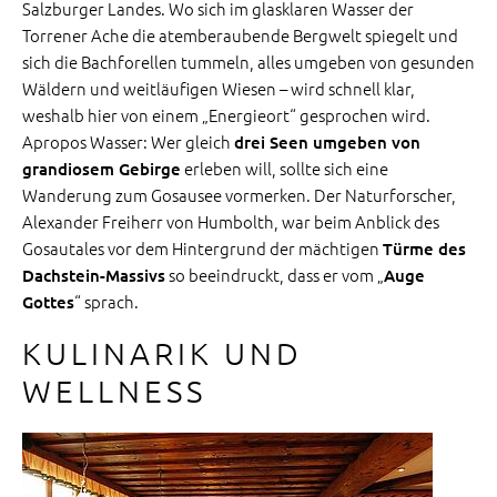
Salzburger Landes. Wo sich im glasklaren Wasser der
Torrener Ache die atemberaubende Bergwelt spiegelt und
sich die Bachforellen tummeln, alles umgeben von gesunden
Wäldern und weitläufigen Wiesen – wird schnell klar,
weshalb hier von einem „Energieort“ gesprochen wird.
Apropos Wasser: Wer gleich
drei Seen umgeben von
erleben will, sollte sich eine
grandiosem Gebirge
Wanderung zum Gosausee vormerken. Der Naturforscher,
Alexander Freiherr von Humbolth, war beim Anblick des
Gosautales vor dem Hintergrund der mächtigen
Türme des
so beeindruckt, dass er vom „
Dachstein-Massivs
Auge
“ sprach.
Gottes
KULINARIK UND
WELLNESS