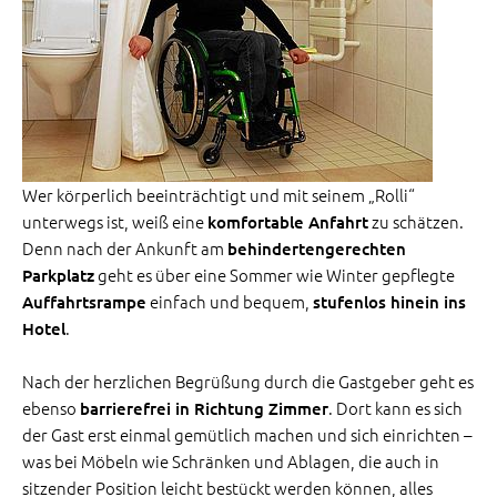
Wer körperlich beeinträchtigt und mit seinem „Rolli“
unterwegs ist, weiß eine
zu schätzen.
komfortable Anfahrt
Denn nach der Ankunft am
behindertengerechten
geht es über eine Sommer wie Winter gepflegte
Parkplatz
einfach und bequem,
Auffahrtsrampe
stufenlos hinein ins
.
Hotel
Nach der herzlichen Begrüßung durch die Gastgeber geht es
ebenso
. Dort kann es sich
barrierefrei in Richtung Zimmer
der Gast erst einmal gemütlich machen und sich einrichten –
was bei Möbeln wie Schränken und Ablagen, die auch in
sitzender Position leicht bestückt werden können, alles