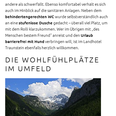
andere als schwerfällt. Ebenso komfortabel verhält es sich
auch im Hinblick auf die sanitären Anlagen. Neben dem
wurde selbstverständlich auch
behindertengerechten WC
an eine
gedacht – überall viel Platz, um
stufenlose Dusche
mit dem Rolli klarzukommen. Wer im Übrigen mit „des
Menschen bestem Freund“ anreist und den
Urlaub
verbringen will, ist im Landhotel
barrierefrei mit Hund
Traunstein ebenfalls herzlich willkommen.
DIE WOHLFÜHLPLÄTZE
IM UMFELD