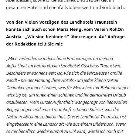
gesamten Hotel sind ebenfalls lobenswert und vorbildlich.
Von den vielen Vorzügen des Landhotels Traunstein
konnte sich auch schon Maria Hengl vom Verein RollOn
Austria - „Wir sind behindert“ überzeugen. Auf Anfrage
der Redaktion teilt Sie mit:
„Mich verbinden wunderschöne Erinnerungen an meinen
Aufenthalt im barrierefreien Landhotel Gasthaus Traunstein.
Besonders erwähnenswert ist, wie sich die Wirtsleute Familie
Pendl – bei der Planung ihres Hotels - um jedes kleine Detail
Gedanken gemacht haben, was für Menschen mit Behinderungen
wichtig ist, um ihnen einen schönen und hindernisfreien Urlaub
anzubieten. Mein kurzer Aufenthalt war geprägt von liebevollen
Begegnungen und einer traumhaft schönen Kulisse, was die
Natur in Abtenau zu bieten hat. Dieses Landhotel Traunstein ist
eingebettet in eine Landschaft wie aus einem Bilderbuch. Wenn
es mir beruflich wieder einmal zu viel wird, werde ich mich mit