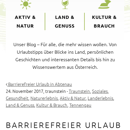
AKTIV &
LAND &
KULTUR &
NATUR
GENUSS
BRAUCH
Unser Blog – Für alle, die mehr wissen wollen. Von
Urlaubstipps über Blicke ins Land, persönlichen
Geschichten und interessanten Details bis hin zu
Wissenswertem aus Österreich.
Barrierefreier Urlaub in Abtenau
24. November 2017,
traunstein
-
Traunstein
,
Soziales
,
Gesundheit
,
Naturerlebnis
,
Aktiv & Natur
,
Landerlebnis
,
Land & Genuss
,
Kultur & Brauch
,
Tennengau
BARRIEREFREIER URLAUB