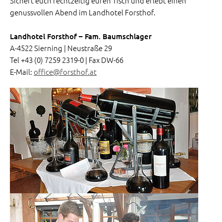
Sichert euch rechtzeitig euren Tisch und erlebt einen
genussvollen Abend im Landhotel Forsthof.
Landhotel Forstho
f – Fam. Baumschlager
A-4522 Sierning | Neustraße 29
Tel +43 (0) 7259 2319-0 | Fax DW-66
E-Mail:
office@forsthof.at