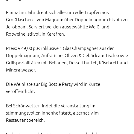
Einmal im Jahr dreht sich alles um edle Tropfen aus
Großflaschen – von Magnum über Doppelmagnum bis hin zu
Jeroboam. Serviert werden ausgewählte Weiß- und
Rotweine, stilvoll in Karaffen.
Preis: € 49,00 p.P. inklusive 1 Glas Champagner aus der
Doppelmagnum, Aufstriche, Oliven & Gebäck am Tisch sowie
Grillspezialitäten mit Beilagen, Dessertbuffet, Käsebrett und
Mineralwasser.
Die Weinliste zur Big Bottle Party wird in Kürze
veröffentlicht.
Bei Schönwetter findet die Veranstaltung im
stimmungsvollen Innenhof statt, alternativ im
Restaurantbereich.