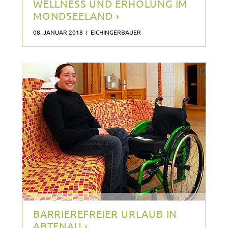
WELLNESS UND ERHOLUNG IM
MONDSEELAND ›
08. JANUAR 2018 I EICHINGERBAUER
BARRIEREFREIER URLAUB IN
ABTENAU ›