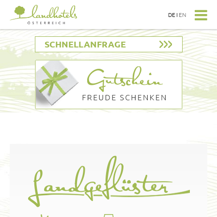
DE
I
EN
SCHNELLANFRAGE