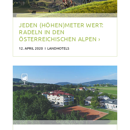
JEDEN (HÖHEN)METER WERT:
RADELN IN DEN
ÖSTERREICHISCHEN ALPEN ›
12. APRIL 2020 I LANDHOTELS