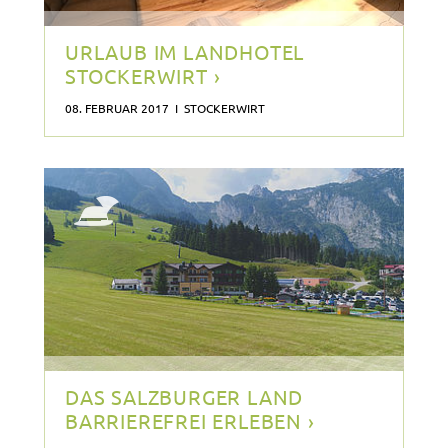
URLAUB IM LANDHOTEL
STOCKERWIRT ›
08. FEBRUAR 2017 I STOCKERWIRT
DAS SALZBURGER LAND
BARRIEREFREI ERLEBEN ›