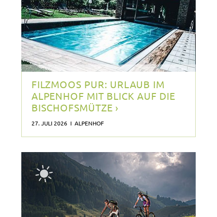
FILZMOOS PUR: URLAUB IM
ALPENHOF MIT BLICK AUF DIE
BISCHOFSMÜTZE ›
27. JULI 2026 I ALPENHOF