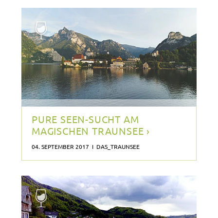
PURE SEEN-SUCHT AM
MAGISCHEN TRAUNSEE ›
04. SEPTEMBER 2017 I DAS_TRAUNSEE