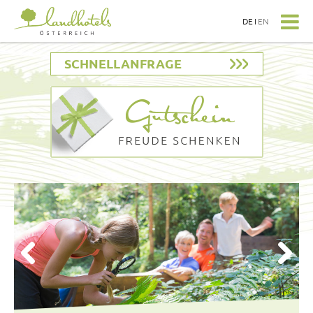
DE
I
EN
SCHNELLANFRAGE