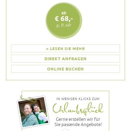
ab
€ 68,-
p. P. HP
» LESEN SIE MEHR
DIREKT ANFRAGEN
ONLINE BUCHEN
IN WENIGEN KLICKS ZUM
Gerne erstellen wir für
Sie passende Angebote!