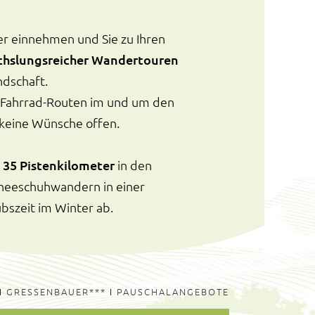
er einnehmen und Sie zu Ihren
hslungsreicher Wandertouren
ndschaft.
e Fahrrad-Routen im und um den
 keine Wünsche offen.
 35 Pistenkilometer
in den
hneeschuhwandern in einer
bszeit im Winter ab.
I
GRESSENBAUER***
I
PAUSCHALANGEBOTE