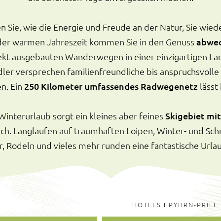
n Sie, wie die Energie und Freude an der Natur, Sie wied
n der warmen Jahreszeit kommen Sie in den Genuss
abwec
ekt ausgebauten Wanderwegen in einer einzigartigen La
dler versprechen familienfreundliche bis anspruchsvoll
n. Ein
250 Kilometer umfassendes Radwegenetz
lässt
Winterurlaub sorgt ein kleines aber feines
Skigebiet mit
ich. Langlaufen auf traumhaften Loipen, Winter- und Sc
 Rodeln und vieles mehr runden eine fantastische Urlau
HOTELS
I
PYHRN-PRIEL