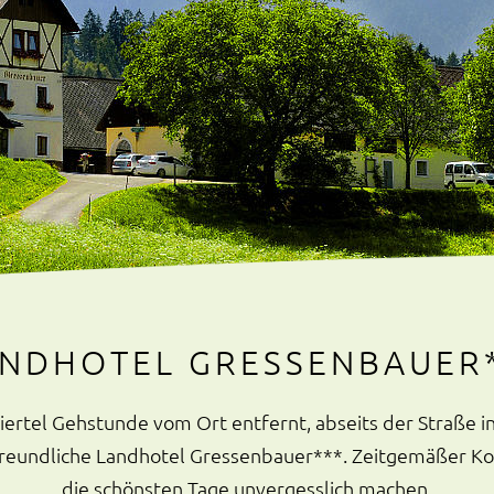
NDHOTEL GRESSENBAUER
iertel Gehstunde vom Ort entfernt, abseits der Straße in 
enfreundliche Landhotel Gressenbauer***. Zeitgemäßer K
die schönsten Tage unvergesslich machen.