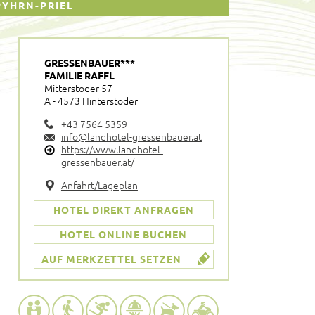
YHRN-PRIEL
GRESSENBAUER***
FAMILIE RAFFL
Mitterstoder 57
A - 4573 Hinterstoder
+43 7564 5359
info@landhotel-gressenbauer.at
https://www.landhotel-
gressenbauer.at/
Anfahrt/Lageplan
HOTEL DIREKT ANFRAGEN
HOTEL ONLINE BUCHEN
AUF MERKZETTEL SETZEN