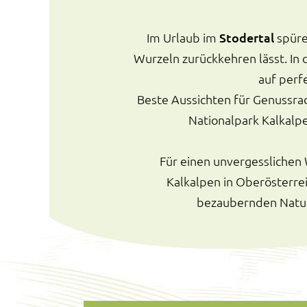
Im Urlaub im
Stodertal
spüre
Wurzeln zurückkehren lässt. I
auf perf
Beste Aussichten für Genussra
Nationalpark Kalkalpe
Für einen unvergesslichen 
Kalkalpen in Oberösterre
bezaubernden Natur,