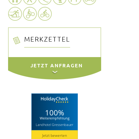
MERKZETTEL
100%
Weiterempfehlung
Landhotel Gressenbauer
Jetzt bewerten