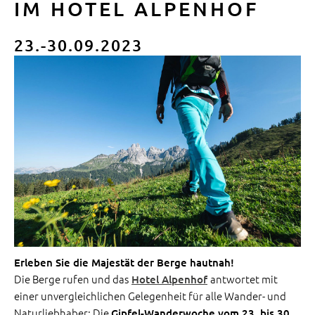
IM HOTEL ALPENHOF
23.-30.09.2023
Erleben Sie die Majestät der Berge hautnah!
Die Berge rufen und das
antwortet mit
Hotel Alpenhof
einer unvergleichlichen Gelegenheit für alle Wander- und
Naturliebhaber: Die
Gipfel-Wanderwoche vom 23. bis 30.