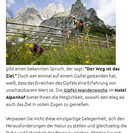
gibt einen bekannten Spruch, der sagt:
"Der Weg ist das
Doch wer einmal auf einem Gipfel gestanden hat,
Ziel."
weiß, dass das Erreichen des Gipfels eine Erfahrung von
unschätzbarem Wert ist. Die
im
Gipfel-Wanderwoche
Hotel
bietet Ihnen die Möglichkeit, sowohl den Weg als
Alpenhof
auch das Ziel in vollen Zügen zu genießen.
Verpassen Sie nicht diese einzigartige Gelegenheit, sich den
Herausforderungen der Natur zu stellen und gleichzeitig die
Ruhe und Schönheit der Berge zu erleben. Melden Sie sich