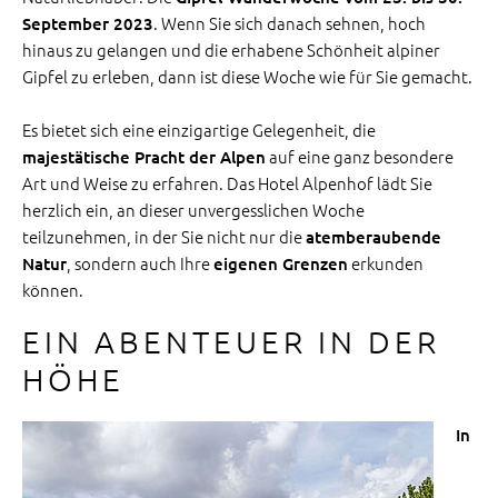
. Wenn Sie sich danach sehnen, hoch
September 2023
hinaus zu gelangen und die erhabene Schönheit alpiner
Gipfel zu erleben, dann ist diese Woche wie für Sie gemacht.
Es bietet sich eine einzigartige Gelegenheit, die
auf eine ganz besondere
majestätische Pracht der Alpen
Art und Weise zu erfahren. Das Hotel Alpenhof lädt Sie
herzlich ein, an dieser unvergesslichen Woche
teilzunehmen, in der Sie nicht nur die
atemberaubende
, sondern auch Ihre
erkunden
Natur
eigenen Grenzen
können.
EIN ABENTEUER IN DER
HÖHE
In