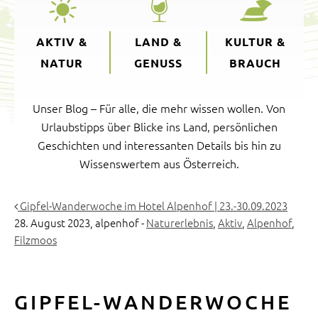
AKTIV &
LAND &
KULTUR &
NATUR
GENUSS
BRAUCH
Unser Blog – Für alle, die mehr wissen wollen. Von
Urlaubstipps über Blicke ins Land, persönlichen
Geschichten und interessanten Details bis hin zu
Wissenswertem aus Österreich.
Gipfel-Wanderwoche im Hotel Alpenhof | 23.-30.09.2023
28. August 2023,
alpenhof
-
Naturerlebnis
,
Aktiv
,
Alpenhof
,
Filzmoos
GIPFEL-WANDERWOCHE