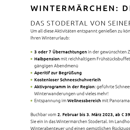
WINTERMÄRCHEN: D
DAS STODERTAL VON SEINE
Um all diese Aktivitäten entspannt genießen zu kön
Ihren Winterurlaub:
in der gewünschten 
3 oder 7 Übernachtungen
mit reichhaltigem Frühstücksbuffe
Halbpension
gängigen Abendmenü
Aperitif zur Begrüßung
Kostenloser Schneeschuhverleih
: geführte Schne
Aktivprogramm in der Region
Winterwanderungen und vieles mehr!
Entspannung im
mit Panorama-
Wellnessbereich
Buchbar vom
2. Februar bis 3. März 2023, ab € 3
Sie ein in das Wintermärchen Stodertal. Im Landhot
Winterabenteuer und einen gemütlichen Rückzugso