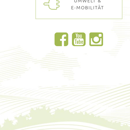
UMWELT &
E-MOBILITÄT