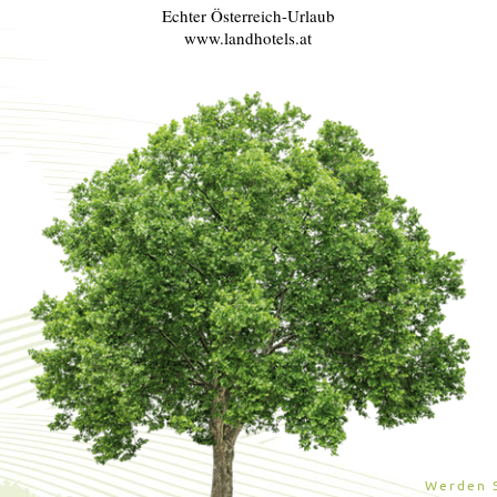
Echter Österreich-Urlaub
www.landhotels.at
Werden S