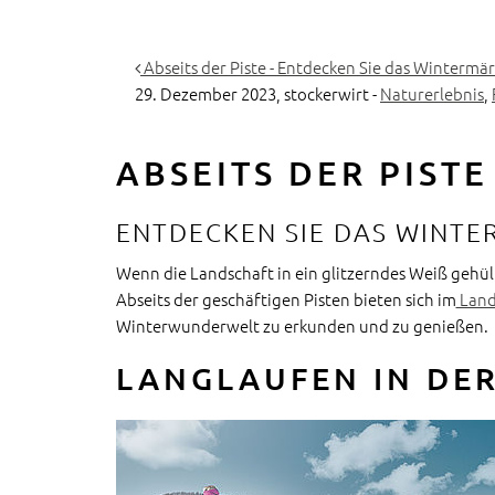
Abseits der Piste - Entdecken Sie das Wintermä
29. Dezember 2023,
stockerwirt
-
Naturerlebnis
,
ABSEITS DER PISTE
ENTDECKEN SIE DAS WINT
Wenn die Landschaft in ein glitzerndes Weiß gehüllt
Abseits der geschäftigen Pisten bieten sich im
Land
Winterwunderwelt zu erkunden und zu genießen.
LANGLAUFEN IN DE