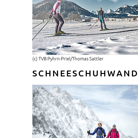
(c) TVB Pyhrn-Priel/Thomas Sattler
SCHNEESCHUHWANDE