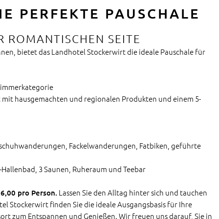
IE PERFEKTE PAUSCHALE
R ROMANTISCHEN SEITE
nen, bietet das Landhotel Stockerwirt die ideale Pauschale für
Zimmerkategorie
t mit hausgemachten und regionalen Produkten und einem 5-
eschuhwanderungen, Fackelwanderungen, Fatbiken, geführte
Hallenbad, 3 Saunen, Ruheraum und Teebar
Lassen Sie den Alltag hinter sich und tauchen
96,00 pro Person.
el Stockerwirt finden Sie die ideale Ausgangsbasis für Ihre
rt zum Entspannen und Genießen. Wir freuen uns darauf, Sie in