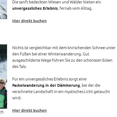
Die sanft bedeckten Wiesen und Wälder bieten ein
, fernab vom Alltag.
unvergessliches Erlebnis
Hier direkt buchen
Nichts ist vergleichbar mit dem knirschenden Schnee unter
den Füßen bei einer Winterwanderung. Gut
ausgeschilderte Wege führen Sie zu den schönsten Ecken
des Tals.
Für ein unvergessliches Erlebnis sorgt eine
, bei der die
Fackelwanderung in der Dämmerung
verschneite Landschaft in ein mystisches Licht getaucht
wird.
Hier direkt buchen
ch