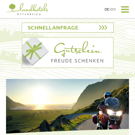
DE
I
EN
SCHNELLANFRAGE