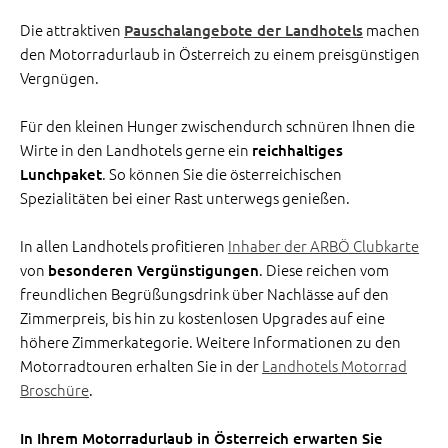
Die attraktiven
machen
Pauschalangebote der Landhotels
den Motorradurlaub in Österreich zu einem preisgünstigen
Vergnügen.
Für den kleinen Hunger zwischendurch schnüren Ihnen die
Wirte in den Landhotels gerne ein
reichhaltiges
. So können Sie die österreichischen
Lunchpaket
Spezialitäten bei einer Rast unterwegs genießen.
In allen Landhotels profitieren
Inhaber der ARBÖ Clubkarte
von
. Diese reichen vom
besonderen Vergünstigungen
freundlichen Begrüßungsdrink über Nachlässe auf den
Zimmerpreis, bis hin zu kostenlosen Upgrades auf eine
höhere Zimmerkategorie. Weitere Informationen zu den
Motorradtouren erhalten Sie in der
Landhotels Motorrad
Broschüre
.
In Ihrem Motorradurlaub in Österreich erwarten Sie