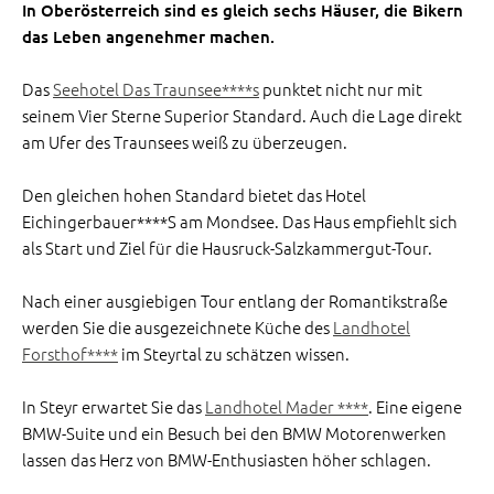
In Oberösterreich sind es gleich sechs Häuser, die Bikern
das Leben angenehmer machen.
Das
Seehotel Das Traunsee****s
punktet nicht nur mit
seinem Vier Sterne Superior Standard. Auch die Lage direkt
am Ufer des Traunsees weiß zu überzeugen.
Den gleichen hohen Standard bietet das Hotel
Eichingerbauer****S am Mondsee. Das Haus empfiehlt sich
als Start und Ziel für die Hausruck-Salzkammergut-Tour.
Nach einer ausgiebigen Tour entlang der Romantikstraße
werden Sie die ausgezeichnete Küche des
Landhotel
Forsthof****
im Steyrtal zu schätzen wissen.
In Steyr erwartet Sie das
Landhotel Mader ****
. Eine eigene
BMW-Suite und ein Besuch bei den BMW Motorenwerken
lassen das Herz von BMW-Enthusiasten höher schlagen.