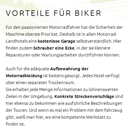
VORTEILE FÜR BIKER
Für den passionierten Motorradfahrer hat die Sicherheit der
Maschine oberste Priorität. Deshalb ist in allen Motorrad-
Landhotels eine
selbstverständlich. Hier
kostenlose Garage
finden zudem
, in der sie kleinere
Schrauber eine Ecke
Reparaturen oder Wartungsarbeiten durchführen können.
Auch für die adäquate
Aufbewahrung der
ist bestens gesorgt. Jedes Hotel verfügt
Motorradkleidung
über einen separaten Trockenraum.
Sie erhalten jede Menge Informationen zu lohnenswerten
Zielen in der Umgebung.
sind
Konkrete Streckenvorschläge
hier ebenso zu bekommen wie ausführliche Beschreibungen
der Touren. Und wenn es mal ein Problem mit dem Fahrzeug
gibt, weiß man hier, wo eine kompetente Werkstatt zu
finden ist.