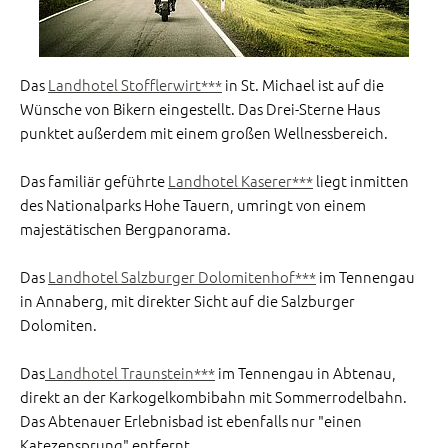
Das
Landhotel Stofflerwirt***
in St. Michael ist auf die
Wünsche von Bikern eingestellt. Das Drei-Sterne Haus
punktet außerdem mit einem großen Wellnessbereich.
Das familiär geführte
Landhotel Kaserer***
liegt inmitten
des Nationalparks Hohe Tauern, umringt von einem
majestätischen Bergpanorama.
Das
Landhotel Salzburger Dolomitenhof***
im Tennengau
in Annaberg, mit direkter Sicht auf die Salzburger
Dolomiten.
Das
Landhotel Traunstein***
im Tennengau in Abtenau,
direkt an der Karkogelkombibahn mit Sommerrodelbahn.
Das Abtenauer Erlebnisbad ist ebenfalls nur "einen
Katezensprung" entfernt.