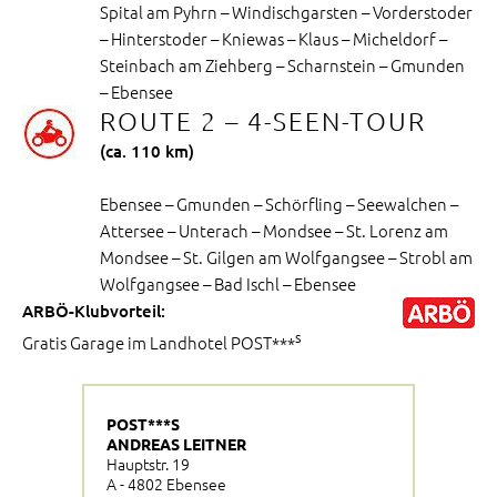
Spital am Pyhrn – Windischgarsten – Vorderstoder
– Hinterstoder – Kniewas – Klaus – Micheldorf –
Steinbach am Ziehberg – Scharnstein – Gmunden
– Ebensee
ROUTE 2 – 4-SEEN-TOUR
(ca. 110 km)
Ebensee – Gmunden – Schörfling – Seewalchen –
Attersee – Unterach – Mondsee – St. Lorenz am
Mondsee – St. Gilgen am Wolfgangsee – Strobl am
Wolfgangsee – Bad Ischl – Ebensee
ARBÖ-Klubvorteil:
s
Gratis Garage im Landhotel POST***
POST***S
ANDREAS LEITNER
Hauptstr. 19
A - 4802 Ebensee