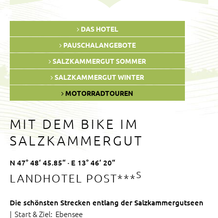
DAS HOTEL
PAUSCHALANGEBOTE
SALZKAMMERGUT SOMMER
SALZKAMMERGUT WINTER
MOTORRADTOUREN
MIT DEM BIKE IM
SALZKAMMERGUT
N 47° 48‘ 45.85“ · E 13° 46‘ 20“
S
LANDHOTEL POST***
Die schönsten Strecken entlang der Salzkammergutseen
| Start & Ziel: Ebensee