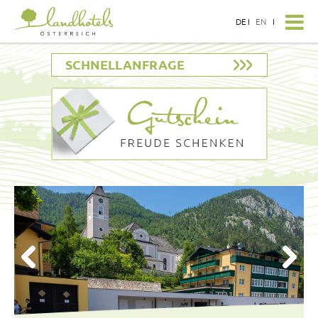
DE
I
EN
I
SCHNELLANFRAGE