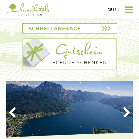
DE
I
EN
SCHNELLANFRAGE