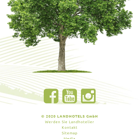
© 2020 LANDHOTELS GmbH
Werden Sie Landhotelier
Kontakt
Sitemap
Media