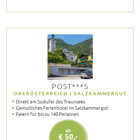
POST***S
OBERÖSTERREICH I SALZKAMMERGUT
Direkt am Südufer des Traunsees
Gemütliches Ferienhotel im Salzkammergut
Feiern für bis zu 140 Personen
ab
€ 50,-