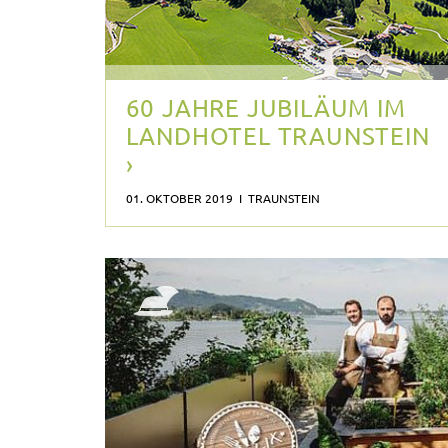
60 JAHRE JUBILÄUM IM
LANDHOTEL TRAUNSTEIN
›
01. OKTOBER 2019 I TRAUNSTEIN