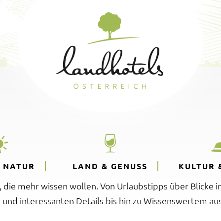
& NATUR
LAND & GENUSS
KULTUR 
e, die mehr wissen wollen. Von Urlaubstipps über Blicke i
 und interessanten Details bis hin zu Wissenswertem aus