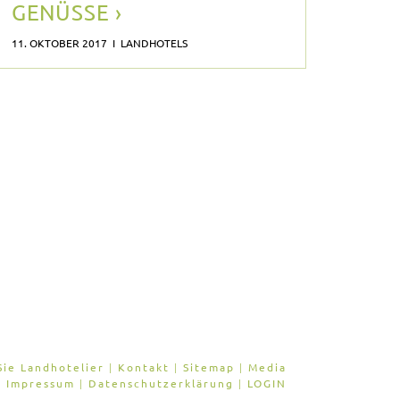
GENÜSSE ›
11. OKTOBER 2017 I LANDHOTELS
ie Landhotelier
|
Kontakt
|
Sitemap
|
Media
Impressum
|
Datenschutzerklärung
|
LOGIN