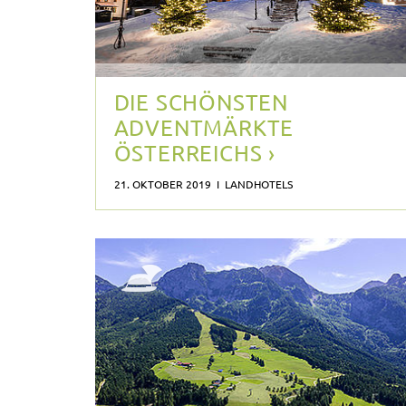
DIE SCHÖNSTEN
ADVENTMÄRKTE
ÖSTERREICHS ›
21. OKTOBER 2019 I LANDHOTELS