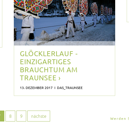
GLÖCKLERLAUF -
EINZIGARTIGES
BRAUCHTUM AM
TRAUNSEE ›
13. DEZEMBER 2017 I DAS_TRAUNSEE
7
8
9
nächste
Werden S