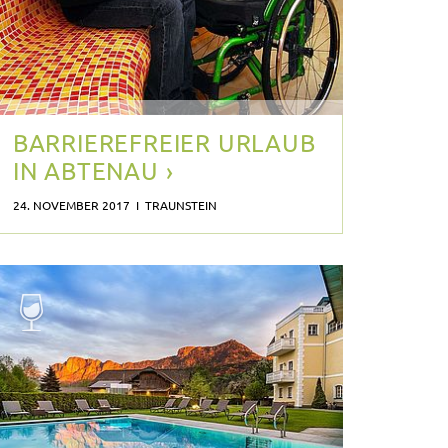
BARRIEREFREIER URLAUB
IN ABTENAU ›
24. NOVEMBER 2017 I TRAUNSTEIN