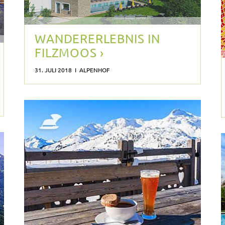
WANDERERLEBNIS IN
FILZMOOS ›
31. JULI 2018 I ALPENHOF